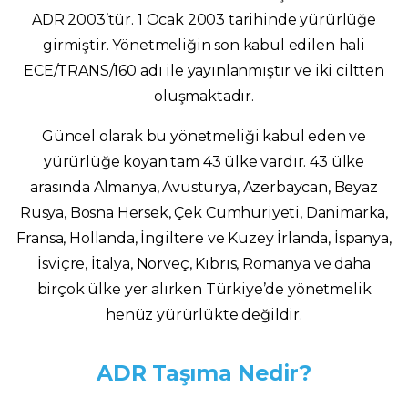
ADR 2003’tür. 1 Ocak 2003 tarihinde yürürlüğe
girmiştir. Yönetmeliğin son kabul edilen hali
ECE/TRANS/160 adı ile yayınlanmıştır ve iki ciltten
oluşmaktadır.
Güncel olarak bu yönetmeliği kabul eden ve
yürürlüğe koyan tam 43 ülke vardır. 43 ülke
arasında Almanya, Avusturya, Azerbaycan, Beyaz
Rusya, Bosna Hersek, Çek Cumhuriyeti, Danimarka,
Fransa, Hollanda, İngiltere ve Kuzey İrlanda, İspanya,
İsviçre, İtalya, Norveç, Kıbrıs, Romanya ve daha
birçok ülke yer alırken Türkiye’de yönetmelik
henüz yürürlükte değildir.
ADR Taşıma Nedir?