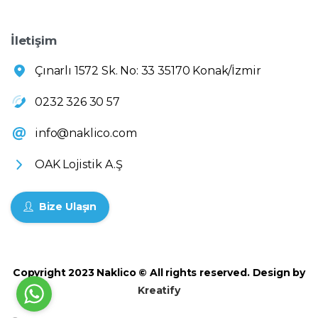
İletişim
Çınarlı 1572 Sk. No: 33 35170 Konak/İzmir
0232 326 30 57
info@naklico.com
OAK Lojistik A.Ş
Bize Ulaşın
Copyright 2023 Naklico © All rights reserved. Design by
Kreatify