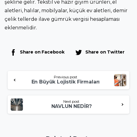
şekline gelir. Tekstil ve hazır giyim ürünleri, el
aletleri, halılar, mobilyalar, küçük ev aletleri, demir
çelik tellerde ilave gümrük vergisi hesaplaması
eklenmelidir.
Share on Facebook
Share on Twitter
Continue
Previous post
Reading
En Büyük Lojistik Firmaları
Next post
NAVLUN NEDİR?