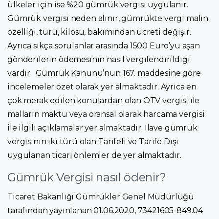
ülkeler için ise %20 gümrük vergisi uygulanır.
Gümrük vergisi neden alınır, gümrükte vergi malın
özelliği, türü, kilosu, bakımından ücreti değişir.
Ayrıca sıkça sorulanlar arasında 1500 Euro’yu aşan
gönderilerin ödemesinin nasıl vergilendirildiği
vardır. Gümrük Kanunu’nun 167. maddesine göre
incelemeler özet olarak yer almaktadır. Ayrıca en
çok merak edilen konulardan olan ÖTV vergisi ile
malların maktu veya oransal olarak harcama vergisi
ile ilgili açıklamalar yer almaktadır. İlave gümrük
vergisinin iki türü olan Tarifeli ve Tarife Dışı
uygulanan ticari önlemler de yer almaktadır.
Gümrük Vergisi nasıl ödenir?
Ticaret Bakanlığı Gümrükler Genel Müdürlüğü
tarafından yayınlanan 01.06.2020, 73421605-849.04