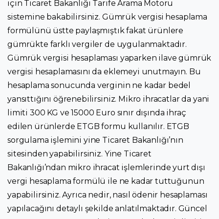
için Ticaret Bakanlığı Tarife Arama Motoru
sistemine bakabilirsiniz. Gümrük vergisi hesaplama
formülünü üstte paylaşmıştık fakat ürünlere
gümrükte farklı vergiler de uygulanmaktadır.
Gümrük vergisi hesaplaması yaparken ilave gümrük
vergisi hesaplamasını da eklemeyi unutmayın. Bu
hesaplama sonucunda verginin ne kadar bedel
yansıttığını öğrenebilirsiniz. Mikro ihracatlar da yani
limiti 300 KG ve 15000 Euro sınır dışında ihraç
edilen ürünlerde ETGB formu kullanılır. ETGB
sorgulama işlemini yine Ticaret Bakanlığı’nın
sitesinden yapabilirsiniz. Yine Ticaret
Bakanlığı’ndan mikro ihracat işlemlerinde yurt dışı
vergi hesaplama formülü ile ne kadar tuttuğunun
yapabilirsiniz. Ayrıca nedir, nasıl ödenir hesaplaması
yapılacağını detaylı şekilde anlatılmaktadır. Güncel