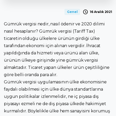
16 Aralık 2021
Genel
Gümrük vergisi nedir, nasıl ödenir ve 2020 dilimi
nasıl hesaplanır? Gümrük vergisi (Tariff Tax)
ticaretin olduğu ülkelere ürünün girdiği ülke
tarafından ekonomi için alınan vergidir. İhracat
yapıldığında da hizmeti veya ürünü alan ülke,
ürünün ülkeye girişinde yine gümrük vergisi
almaktadır. Ticaret yapan ülkeler ürün çeşitliliğine
göre belli oranda para alır.
Gümrük vergisi uygulamasının ülke ekonomisine
faydalı olabilmesi için ülke dünya standartlarına
uygun politikalar izlenmelidir, ne iç piyasa dış
piyasayı ezmeli ne de dış piyasa ülkede hakimiyet
kurmalıdır. Böylelikle ülke hem sanayisini korumuş