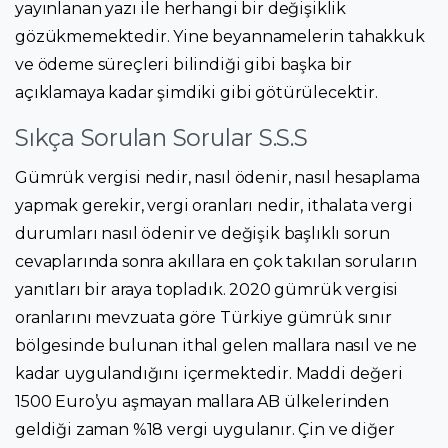
yayınlanan yazı ile herhangi bir değişiklik
gözükmemektedir. Yine beyannamelerin tahakkuk
ve ödeme süreçleri bilindiği gibi başka bir
açıklamaya kadar şimdiki gibi götürülecektir.
Sıkça Sorulan Sorular S.S.S
Gümrük vergisi nedir, nasıl ödenir, nasıl hesaplama
yapmak gerekir, vergi oranları nedir, ithalata vergi
durumları nasıl ödenir ve değişik başlıklı sorun
cevaplarında sonra akıllara en çok takılan soruların
yanıtları bir araya topladık. 2020 gümrük vergisi
oranlarını mevzuata göre Türkiye gümrük sınır
bölgesinde bulunan ithal gelen mallara nasıl ve ne
kadar uygulandığını içermektedir. Maddi değeri
1500 Euro’yu aşmayan mallara AB ülkelerinden
geldiği zaman %18 vergi uygulanır. Çin ve diğer