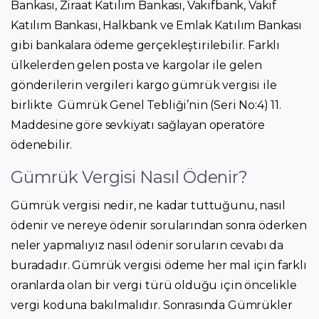
Bankası, Ziraat Katılım Bankası, Vakıfbank, Vakıf
Katılım Bankası, Halkbank ve Emlak Katılım Bankası
gibi bankalara ödeme gerçekleştirilebilir. Farklı
ülkelerden gelen posta ve kargolar ile gelen
gönderilerin vergileri kargo gümrük vergisi ile
birlikte Gümrük Genel Tebliği’nin (Seri No:4) 11.
Maddesine göre sevkiyatı sağlayan operatöre
ödenebilir.
Gümrük Vergisi Nasıl Ödenir?
Gümrük vergisi nedir, ne kadar tuttuğunu, nasıl
ödenir ve nereye ödenir sorularından sonra öderken
neler yapmalıyız nasıl ödenir soruların cevabı da
buradadır. Gümrük vergisi ödeme her mal için farklı
oranlarda olan bir vergi türü olduğu için öncelikle
vergi koduna bakılmalıdır. Sonrasında Gümrükler