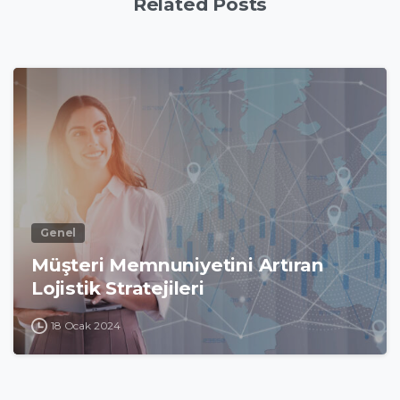
Related Posts
Genel
Müşteri Memnuniyetini Artıran
Lojistik Stratejileri
18 Ocak 2024