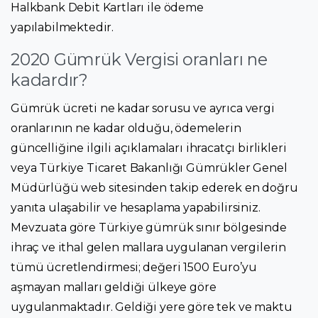
Halkbank Debit Kartları ile ödeme
yapılabilmektedir.
2020 Gümrük Vergisi oranları ne
kadardır?
Gümrük ücreti ne kadar sorusu ve ayrıca vergi
oranlarının ne kadar olduğu, ödemelerin
güncelliğine ilgili açıklamaları ihracatçı birlikleri
veya Türkiye Ticaret Bakanlığı Gümrükler Genel
Müdürlüğü web sitesinden takip ederek en doğru
yanıta ulaşabilir ve hesaplama yapabilirsiniz.
Mevzuata göre Türkiye gümrük sınır bölgesinde
ihraç ve ithal gelen mallara uygulanan vergilerin
tümü ücretlendirmesi; değeri 1500 Euro’yu
aşmayan malları geldiği ülkeye göre
uygulanmaktadır. Geldiği yere göre tek ve maktu