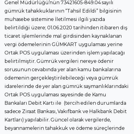
Genel Müdürlüğü’nün 73421605-849.04 sayılı
gümrük tahakkuklarının “Tahsil Edildi” bilgisinin
muhasebe sistemine İletilmesi ilgili yazıda
belirtildiği üzere; 01.06.2020 tarihinden itibaren dış
ticaret işlemlerinde mal girdisinden kaynaklanan
vergi ödemelerinin GÜMKART uygulaması yerine
Ortak POS uygulaması üzerinden işlem yapılacağı
belirtilmiştir. Gümrük vergileri nereye ödenir
sorusunun cevabında yer alan kamu bankalarına
ödemenin gerçekleştirilebileceği veya gümrük
idarelerinde de yer alan gümrük saymanlıklarındaki
Ortak POS uygulaması sayesinde de Kamu
Bankaları Debit Kartı ile (tercih edilen durumlarda
sadece Ziraat Bankası, Vakıfbank ve Halkbank Debit
Kartları) yapılabilir. Güncel olarak vergilerde,
beyannamelerin tahakkuk ve ödeme süreçlerinde