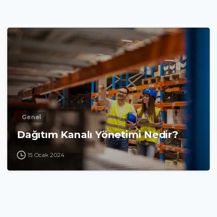
Genel
Dağıtım Kanalı Yönetimi Nedir?
15 Ocak 2024