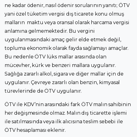
ne kadar ödenir, nasıl ödenir sorularının yanıtı; ÖTV
yani özel tüketim vergisi dış ticarete konu olmuş
malların maktu veya oransal olarak harcama vergisi
anlamına gelmemektedir. Bu vergini
uygulanmasındaki amaç gelir elde etmek değil,
topluma ekonomik olarak fayda sağlamayı amaçlar.
Bu nedenle ÖTV lüks mallar arasında olan
mücevher, kürk ve benzeri mallara uygulanır.
Sağlığa zararlı alkol, sigara ve diğer mallar için de
uygulanır. Çevreye zararlı olan benzin, kimyasal
türevlerinde de ÖTV uygulanır.
ÖTV ile KDV’nin arasındaki fark ÖTV malın sahibinin
her değişmesinde olmaz. Malın dış ticarette işlemi
ile satılmasında veya ilk alıcısına teslim sebebi ile
ÖTV hesaplaması eklenir.