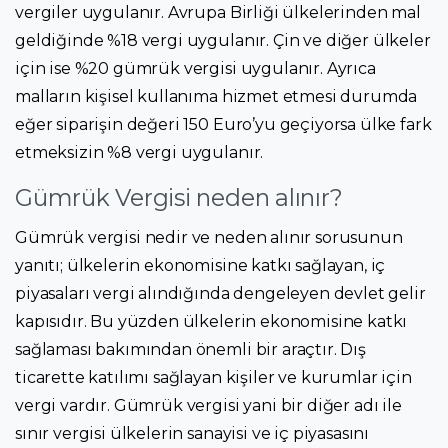
vergiler uygulanır. Avrupa Birliği ülkelerinden mal
geldiğinde %18 vergi uygulanır. Çin ve diğer ülkeler
için ise %20 gümrük vergisi uygulanır. Ayrıca
malların kişisel kullanıma hizmet etmesi durumda
eğer siparişin değeri 150 Euro’yu geçiyorsa ülke fark
etmeksizin %8 vergi uygulanır.
Gümrük Vergisi neden alınır?
Gümrük vergisi nedir ve neden alınır sorusunun
yanıtı; ülkelerin ekonomisine katkı sağlayan, iç
piyasaları vergi alındığında dengeleyen devlet gelir
kapısıdır. Bu yüzden ülkelerin ekonomisine katkı
sağlaması bakımından önemli bir araçtır. Dış
ticarette katılımı sağlayan kişiler ve kurumlar için
vergi vardır. Gümrük vergisi yani bir diğer adı ile
sınır vergisi ülkelerin sanayisi ve iç piyasasını