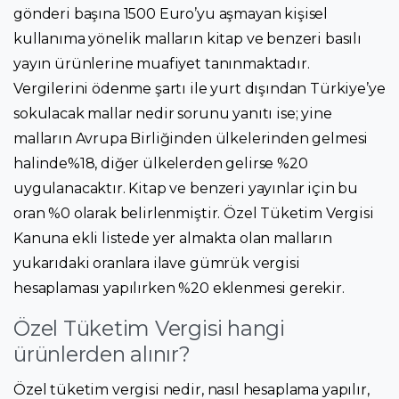
gönderi başına 1500 Euro’yu aşmayan kişisel
kullanıma yönelik malların kitap ve benzeri basılı
yayın ürünlerine muafiyet tanınmaktadır.
Vergilerini ödenme şartı ile yurt dışından Türkiye’ye
sokulacak mallar nedir sorunu yanıtı ise; yine
malların Avrupa Birliğinden ülkelerinden gelmesi
halinde%18, diğer ülkelerden gelirse %20
uygulanacaktır. Kitap ve benzeri yayınlar için bu
oran %0 olarak belirlenmiştir. Özel Tüketim Vergisi
Kanuna ekli listede yer almakta olan malların
yukarıdaki oranlara ilave gümrük vergisi
hesaplaması yapılırken %20 eklenmesi gerekir.
Özel Tüketim Vergisi hangi
ürünlerden alınır?
Özel tüketim vergisi nedir, nasıl hesaplama yapılır,