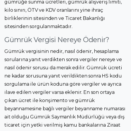
gümrüğe sunma ücretleri, gümrük alışveriş limiti,
kilo sınırı, ÖTV ve KDV oranlarını yine ihraç
birliklerinin sitesinden ve Ticaret Bakanlığı
sitesinden sorgulanmaktadır.
Gümrük Vergisi Nereye Ödenir?
Gümrük vergisinin nedir, nasıl ödenir, hesaplama
sorularına yanıt verdikten sonra vergiler nereye ve
nasıl ödenir sorusu da merak edilir. Gümrük ücreti
ne kadar sorusuna yanıt verildikten sonra HS kodu
sorgulama ile ürün koduna göre vergiler ve ayrıca
ilave edilen vergiler varsa eklenir. En son ortaya
çıkan ücret ile konşimento ve gümrük
beyannamesine bağlı vergiler beyanname numarası
ait olduğu Gümrük Saymanlık Müdürlüğü veya dış
ticaret için yetki verilmiş kamu bankalarına Ziraat