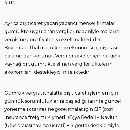
olur.
Ayrıca dış ticaret yapan yabancı menşei firmalar
gümrükte uygulanan vergiler nedeniyle malların
vergisine göre fiyatını yükseltmektedirler.
Böylelikle ithal mal ülkenin ekonomisi iç piyasası
bakımından korunur. Vergiler ülkeler için bir gelir
kaynağıdır, gümrükte alınan vergiler ülkelerin
ekonomisini destekleyici niteliktedir.
Gümrük vergisi, ithalatta dış ticaret işlemleri için
gümrük sorumluluklarını başladığı tarihte güncel
yönetmelik tarifesine göre; ithalat için CIF (cost
insurance freight) Kıymetli (Eşya Bedeli + Navlun
(Uluslararası taşıma ücreti) + Sigorta) denklemiyle