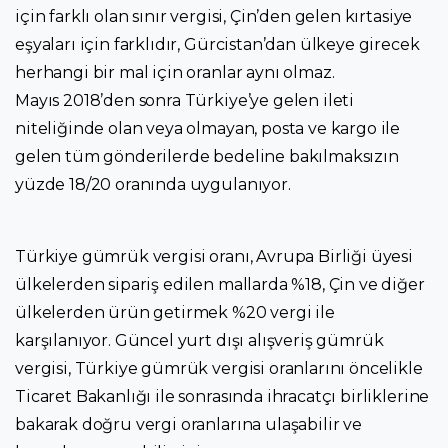
için farklı olan sınır vergisi, Çin’den gelen kırtasiye
eşyaları için farklıdır, Gürcistan’dan ülkeye girecek
herhangi bir mal için oranlar aynı olmaz.
Mayıs 2018’den sonra Türkiye’ye gelen ileti
niteliğinde olan veya olmayan, posta ve kargo ile
gelen tüm gönderilerde bedeline bakılmaksızın
yüzde 18/20 oranında uygulanıyor.
Türkiye gümrük vergisi oranı, Avrupa Birliği üyesi
ülkelerden sipariş edilen mallarda %18, Çin ve diğer
ülkelerden ürün getirmek %20 vergi ile
karşılanıyor. Güncel yurt dışı alışveriş gümrük
vergisi, Türkiye gümrük vergisi oranlarını öncelikle
Ticaret Bakanlığı ile sonrasında ihracatçı birliklerine
bakarak doğru vergi oranlarına ulaşabilir ve