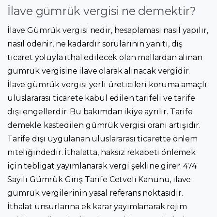
İlave gümrük vergisi ne demektir?
İlave Gümrük vergisi nedir, hesaplaması nasıl yapılır,
nasıl ödenir, ne kadardır sorularının yanıtı, dış
ticaret yoluyla ithal edilecek olan mallardan alınan
gümrük vergisine ilave olarak alınacak vergidir.
İlave gümrük vergisi yerli üreticileri koruma amaçlı
uluslararası ticarete kabul edilen tarifeli ve tarife
dışı engellerdir. Bu bakımdan ikiye ayrılır. Tarife
demekle kastedilen gümrük vergisi oranı artışıdır.
Tarife dışı uygulanan uluslararası ticarette önlem
niteliğindedir. İthalatta, haksız rekabeti önlemek
için tebligat yayımlanarak vergi şekline girer. 474
Sayılı Gümrük Giriş Tarife Cetveli Kanunu, ilave
gümrük vergilerinin yasal referans noktasıdır.
İthalat unsurlarına ek karar yayımlanarak rejim