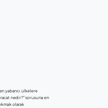
en yabancı ülkelere
İhracat nedir?” sorusuna en
sokmak olarak