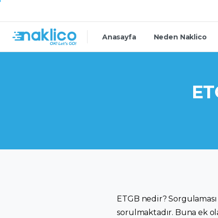
Anasayfa
Neden Naklico
ET
ETGB nedir? Sorgulaması n
sorulmaktadır. Buna ek olar