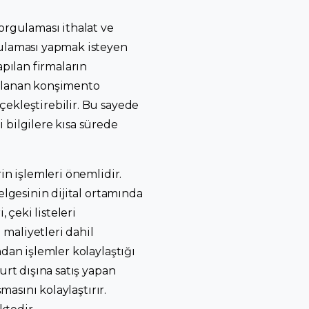
orgulaması ithalat ve
gulaması yapmak isteyen
apılan firmaların
ırlanan konşimento
çekleştirebilir. Bu sayede
 bilgilere kısa sürede
in işlemleri önemlidir.
elgesinin dijital ortamında
çeki listeleri
maliyetleri dahil
ndan işlemler kolaylaştığı
urt dışına satış yapan
masını kolaylaştırır.