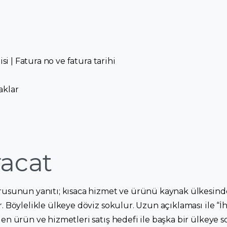
isi | Fatura no ve fatura tarihi
aklar
acat
orusunun yanıtı; kısaca hizmet ve ürünü kaynak ülkesind
r. Böylelikle ülkeye döviz sokulur. Uzun açıklaması ile “
len ürün ve hizmetleri satış hedefi ile başka bir ülkeye 