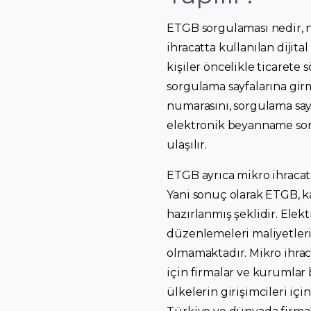
ETGB sorgulaması nedir, na
ihracatta kullanılan diji
kişiler öncelikle ticarete
sorgulama sayfalarına gir
numarasını, sorgulama say
elektronik beyanname sorgu
ulaşılır.
ETGB ayrıca mikro ihracat 
Yani sonuç olarak ETGB, ka
hazırlanmış şeklidir. Elek
düzenlemeleri maliyetleri
olmamaktadır. Mikro ihraca
için firmalar ve kurumlar 
ülkelerin girişimcileri içi