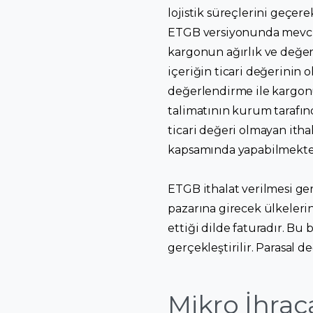
lojistik süreçlerini geçere
ETGB versiyonunda mevcutt
kargonun ağırlık ve değer
içeriğin ticari değerinin
değerlendirme ile kargon
talimatının kurum tarafı
ticari değeri olmayan it
kapsamında yapabilmekte
ETGB ithalat verilmesi ger
pazarına girecek ülkeleri
ettiği dilde faturadır. Bu
gerçekleştirilir. Parasal 
Mikro İhrac