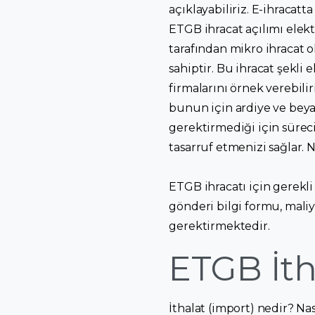
açıklayabiliriz. E-ihracat
ETGB ihracat açılımı elekt
tarafından mikro ihracat ol
sahiptir. Bu ihracat şekli
firmalarını örnek verebili
bunun için ardiye ve beya
gerektirmediği için süreci
tasarruf etmenizi sağlar. N
ETGB ihracatı için gerekli 
gönderi bilgi formu, maliye
gerektirmektedir.
ETGB İth
İthalat (import) nedir? N